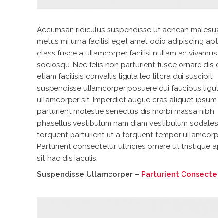
Accumsan ridiculus suspendisse ut aenean males
metus mi urna facilisi eget amet odio adipiscing ap
class fusce a ullamcorper facilisi nullam ac vivamus
sociosqu. Nec felis non parturient fusce ornare dis
etiam facilisis convallis ligula leo litora dui suscipit
suspendisse ullamcorper posuere dui faucibus ligu
ullamcorper sit. Imperdiet augue cras aliquet ipsum
parturient molestie senectus dis morbi massa nibh
phasellus vestibulum nam diam vestibulum sodales
torquent parturient ut a torquent tempor ullamcorp
Parturient consectetur ultricies ornare ut tristique 
sit hac dis iaculis.
Suspendisse Ullamcorper –
Parturient Consecte