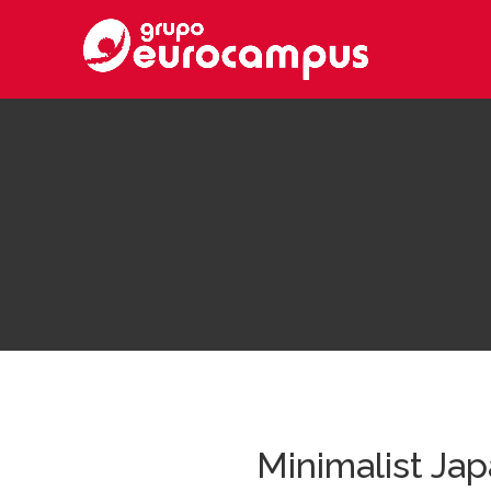
Minimalist Jap