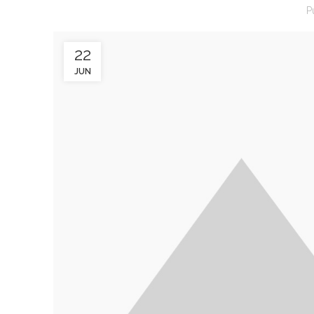
P
22
JUN