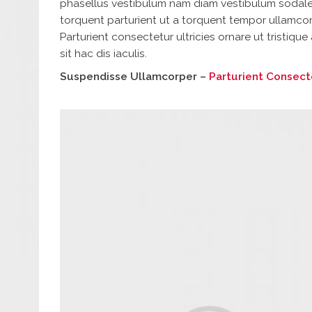
phasellus vestibulum nam diam vestibulum sodal
torquent parturient ut a torquent tempor ullamcor
Parturient consectetur ultricies ornare ut tristique
sit hac dis iaculis.
Suspendisse Ullamcorper –
Parturient Consect