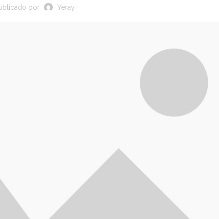
ublicado por
Yeray