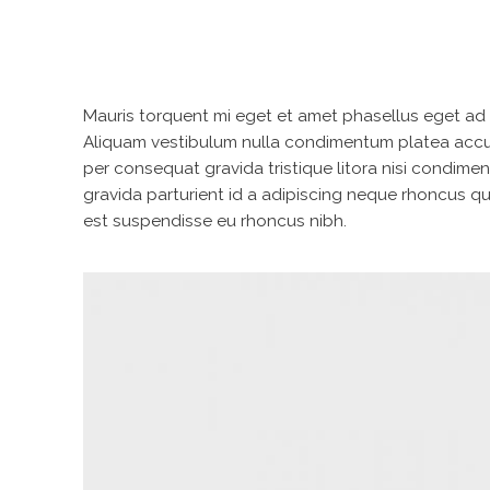
Mauris torquent mi eget et amet phasellus eget ad
Aliquam vestibulum nulla condimentum platea accu
per consequat gravida tristique litora nisi condi
gravida parturient id a adipiscing neque rhoncus 
est suspendisse eu rhoncus nibh.