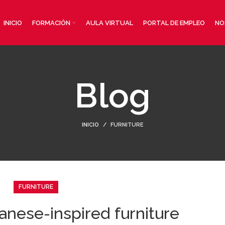
INICIO
FORMACIÓN
AULA VIRTUAL
PORTAL DE EMPLEO
NO
Blog
INICIO
FURNITURE
FURNITURE
anese-inspired furniture