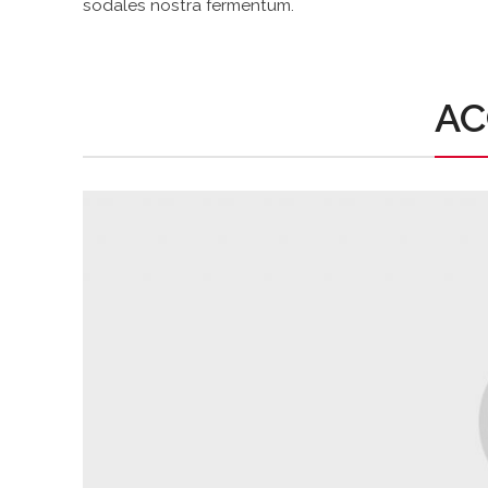
sodales nostra fermentum.
AC