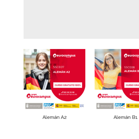
Alemán A2
Alemán B1