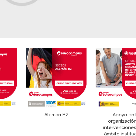
Alemán B2
Apoyo en 
organizació
intervenciones
ámbito institu