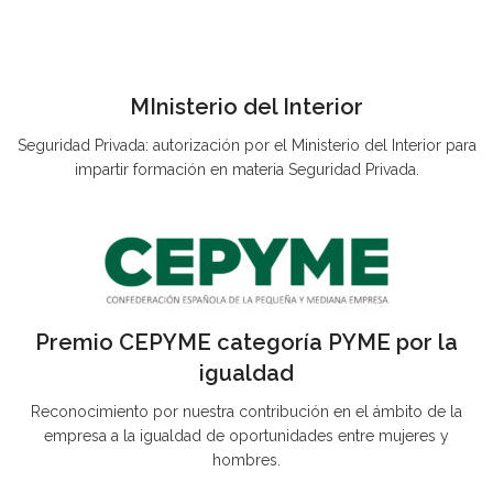
MInisterio del Interior
Seguridad Privada: autorización por el Ministerio del Interior para
impartir formación en materia Seguridad Privada.
Premio CEPYME categoría PYME por la
igualdad
Reconocimiento por nuestra contribución en el ámbito de la
empresa a la igualdad de oportunidades entre mujeres y
hombres.