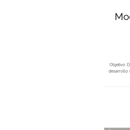
Mod
Objetivo: D
desarrollo 