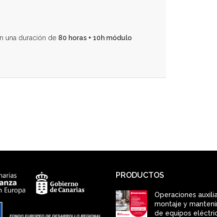
n una duración de
80 horas + 10h módulo
PRODUCTOS
Operaciones auxili
montaje y manten
de equipos eléctri