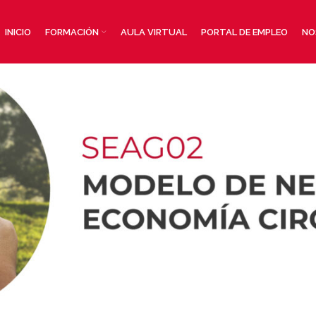
INICIO
FORMACIÓN
AULA VIRTUAL
PORTAL DE EMPLEO
NO