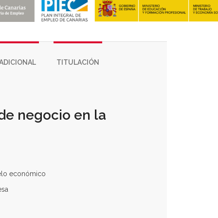
ADICIONAL
TITULACIÓN
de negocio en la
elo económico
esa