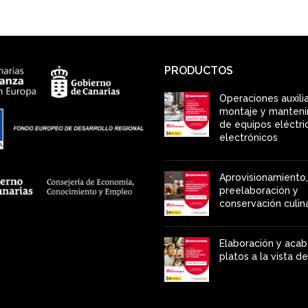
PRODUCTOS
Operaciones auxili
montaje y manten
de equipos eléctri
electrónicos
Aprovisionamiento,
preelaboración y
conservación culin
Elaboración y aca
platos a la vista de