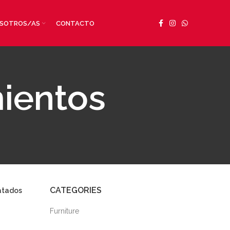
SOTROS/AS
CONTACTO
mientos
CATEGORIES
ratados
Furniture