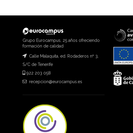
Grupo Eurocampus, 25 años ofreciendo
formación de calidad
Calle Malaquita, ed. Rodaderos nº 3,
S/C de Tenerife
922 203 058
recepcion@eurocampus.es