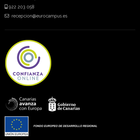
922 203 058
recepcion@eurocampus.es