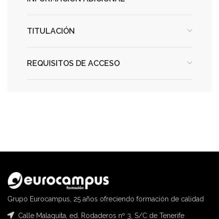
TITULACIÓN
REQUISITOS DE ACCESO
Grupo Eurocampus, 25 años ofreciendo formación de calidad
Calle Malaquita, ed. Rodaderos nº 3, S/C de Tenerife