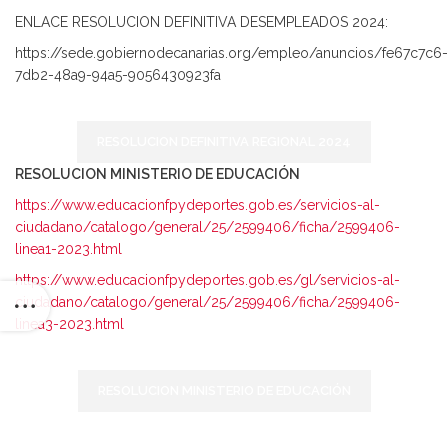
ENLACE RESOLUCION DEFINITIVA DESEMPLEADOS 2024:
https://sede.gobiernodecanarias.org/empleo/anuncios/fe67c7c6-
7db2-48a9-94a5-9056430923fa
RESOLUCION DEFINITIVA REGIONAL 2024
RESOLUCION MINISTERIO DE EDUCACIÓN
https://www.educacionfpydeportes.gob.es/servicios-al-
ciudadano/catalogo/general/25/2599406/ficha/2599406-
linea1-2023.html
https://www.educacionfpydeportes.gob.es/gl/servicios-al-
ciudadano/catalogo/general/25/2599406/ficha/2599406-
linea3-2023.html
RESOLUCION MINISTERIO DE EDUCACIÓN