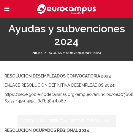
Ayudas y subvenciones
2024
INICIO
AYUDAS Y SUBVENCIONES 2024
RESOLUCION DESEMPLEADOS CONVOCATORIA 2024
ENLACE RESOLUCION DEFINITIVA DESEMPLEADOS 2024:
https://sede.gobiernodecanarias.org/empleo/anuncios/0e40366
6355-4499-9a9a-8dfb3897ba6e
RESOLUCION DEFINITIVA DESEMPLEADOS 2024
RESOLUCION OCUPADOS REGIONAL 2024