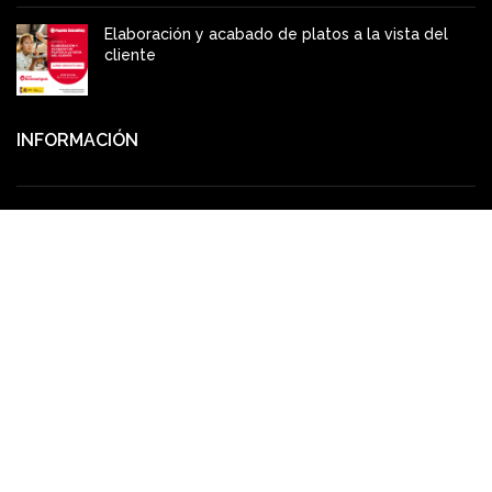
Elaboración y acabado de platos a la vista del
cliente
INFORMACIÓN
Aviso legal
Canal del informante
Política de privacidad
Política de Calidad y Medioambiente
Declaración medioambiental
Política de cookies
Condiciones generales de contratación
Política de Seguridad
Política de Seguridad y Salud en el Trabajo