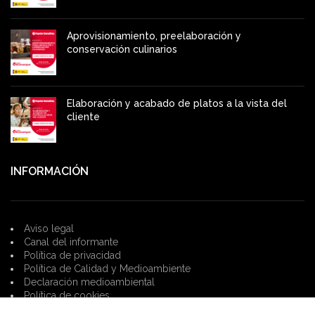
Aprovisionamiento, preelaboración y
conservación culinarios
Elaboración y acabado de platos a la vista del
cliente
INFORMACIÓN
Aviso legal
Canal del informante
Política de privacidad
Política de Calidad y Medioambiente
Declaración medioambiental
Política de cookies
Condiciones generales de contratación