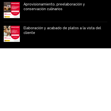
Aprovisionamiento, preelaboración y
conservación culinarios
Elaboración y acabado de platos a la vista del
cliente
INFORMACIÓN
Aviso legal
Canal del informante
Política de privacidad
Política de Calidad y Medioambiente
Declaración medioambiental
Política de cookies
Condiciones generales de contratación
Política de Seguridad
Política de Seguridad y Salud en el Trabajo