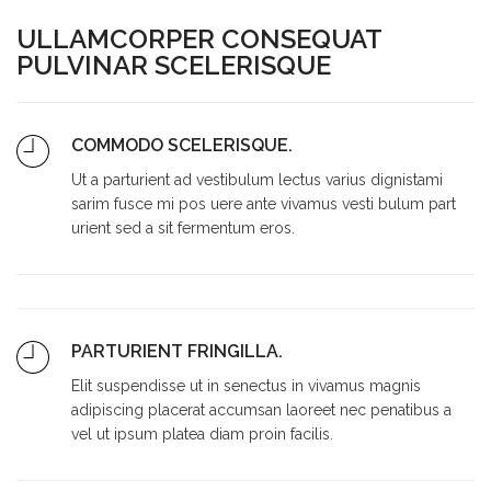
ULLAMCORPER CONSEQUAT
PULVINAR SCELERISQUE
COMMODO SCELERISQUE.
Ut a parturient ad vestibulum lectus varius dignistami
sarim fusce mi pos uere ante vivamus vesti bulum part
urient sed a sit fermentum eros.
PARTURIENT FRINGILLA.
Elit suspendisse ut in senectus in vivamus magnis
adipiscing placerat accumsan laoreet nec penatibus a
vel ut ipsum platea diam proin facilis.