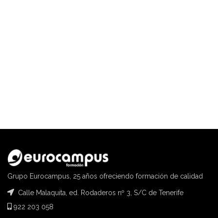
Grupo Eurocampus, 25 años ofreciendo formación de calidad
Calle Malaquita, ed. Rodaderos nº 3, S/C de Tenerife
922 203 058