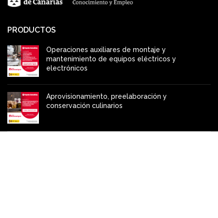
PRODUCTOS
Operaciones auxiliares de montaje y
mantenimiento de equipos eléctricos y
electrónicos
Aprovisionamiento, preelaboración y
conservación culinarios
Elaboración y acabado de platos a la vista del
cliente
INFORMACIÓN