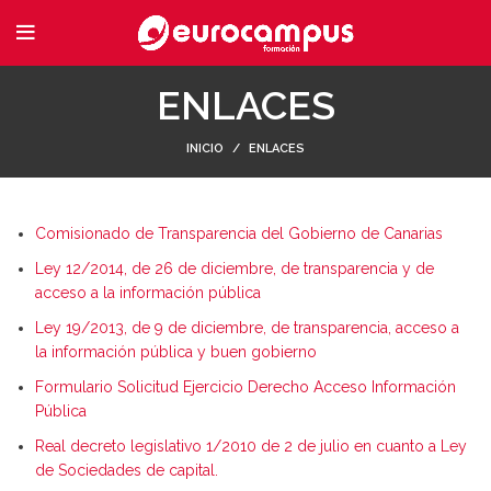
ENLACES
INICIO
ENLACES
Comisionado de Transparencia del Gobierno de Canarias
Ley 12/2014, de 26 de diciembre, de transparencia y de
acceso a la información pública
Ley 19/2013, de 9 de diciembre, de transparencia, acceso a
la información pública y buen gobierno
Formulario Solicitud Ejercicio Derecho Acceso Información
Pública
Real decreto legislativo 1/2010 de 2 de julio en cuanto a Ley
de Sociedades de capital.