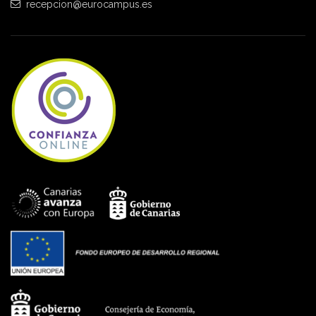
recepcion@eurocampus.es